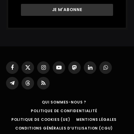
Facebook
X
Instagram
YouTube
Mastodon
LinkedIn
WhatsApp
(Twitter)
Partager
Threads
RSS
sur
Telegram
QUI SOMMES-NOUS ?
POLITIQUE DE CONFIDENTIALITÉ
POLITIQUE DE COOKIES (UE)
MENTIONS LÉGALES
CONDITIONS GÉNÉRALES D’UTILISATION (CGU)