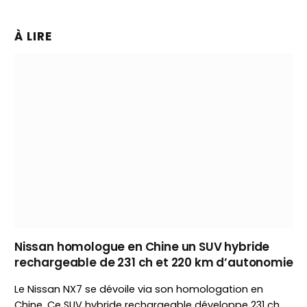
À LIRE
Nissan homologue en Chine un SUV hybride
rechargeable de 231 ch et 220 km d’autonomie
Le Nissan NX7 se dévoile via son homologation en
Chine. Ce SUV hybride rechargeable développe 231 ch,