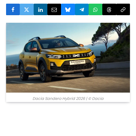
© Dacia
Dacia Sandero Hybrid 2026
| © Dacia