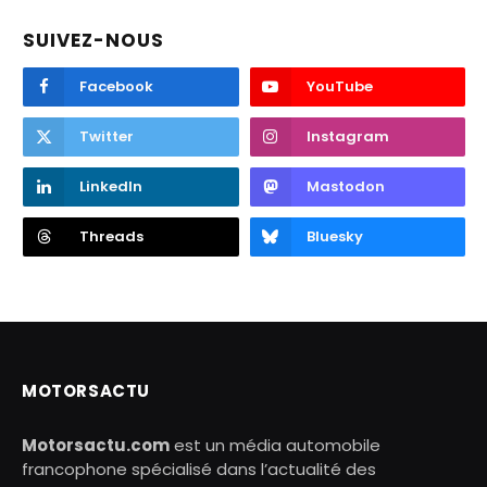
SUIVEZ-NOUS
Facebook
YouTube
Twitter
Instagram
LinkedIn
Mastodon
Threads
Bluesky
MOTORSACTU
Motorsactu.com
est un média automobile
francophone spécialisé dans l’actualité des