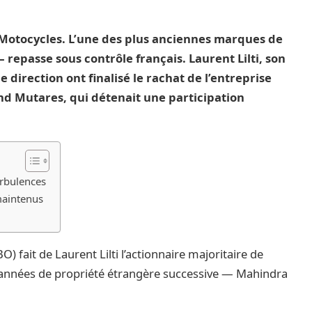
Motocycles. L’une des plus anciennes marques de
epasse sous contrôle français. Laurent Lilti, son
 direction ont finalisé le rachat de l’entreprise
d Mutares, qui détenait une participation
urbulences
maintenus
fait de Laurent Lilti l’actionnaire majoritaire de
 années de propriété étrangère successive — Mahindra