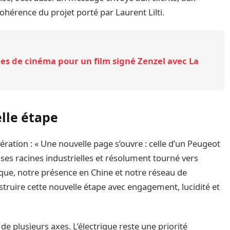
cohérence du projet porté par Laurent Lilti.
les de cinéma pour un film signé Zenzel avec La
lle étape
pération : « Une nouvelle page s’ouvre : celle d’un Peugeot
ses racines industrielles et résolument tourné vers
que, notre présence en Chine et notre réseau de
struire cette nouvelle étape avec engagement, lucidité et
e plusieurs axes. L’électrique reste une priorité