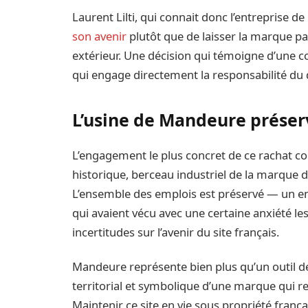
Laurent Lilti, qui connait donc l’entreprise de 
son avenir
plutôt que de laisser la marque pa
extérieur. Une décision qui témoigne d’une c
qui engage directement la responsabilité du d
L’usine de Mandeure préser
L’engagement le plus concret de ce rachat co
historique, berceau industriel de la marque d
L’ensemble des emplois est préservé — un eng
qui avaient vécu avec une certaine anxiété le
incertitudes sur l’avenir du site français.
Mandeure représente bien plus qu’un outil d
territorial et symbolique d’une marque qui r
Maintenir ce site en vie sous propriété franç