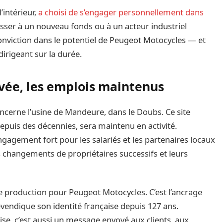
l’intérieur,
a choisi de s’engager personnellement dans
sser à un nouveau fonds ou à un acteur industriel
onviction dans le potentiel de Peugeot Motocycles — et
irigeant sur la durée.
vée, les emplois maintenus
ncerne l’usine de Mandeure, dans le Doubs. Ce site
epuis des décennies, sera maintenu en activité.
agement fort pour les salariés et les partenaires locaux
s changements de propriétaires successifs et leurs
e production pour Peugeot Motocycles. C’est l’ancrage
evendique son identité française depuis 127 ans.
aise, c’est aussi un message envoyé aux clients, aux