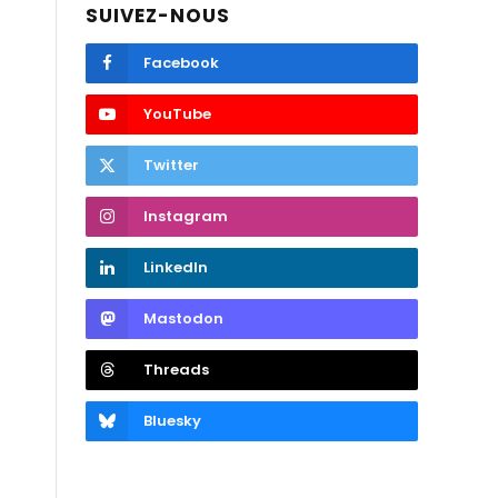
SUIVEZ-NOUS
Facebook
YouTube
Twitter
Instagram
LinkedIn
Mastodon
Threads
Bluesky