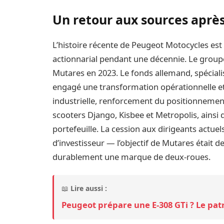
Un retour aux sources aprè
L’histoire récente de Peugeot Motocycles est
actionnarial pendant une décennie. Le group
Mutares en 2023. Le fonds allemand, spécialis
engagé une transformation opérationnelle et 
industrielle, renforcement du positionneme
scooters Django, Kisbee et Metropolis, ains
portefeuille. La cession aux dirigeants actuel
d’investisseur — l’objectif de Mutares était 
durablement une marque de deux-roues.
📖
Lire aussi :
Peugeot prépare une E-308 GTi ? Le pat