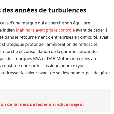
s des années de turbulences
 celle d’une marque qui a cherché son équilibre
e indien
Mahindra avait pris le contrôle
avant de céder à
é dans le retournement d’entreprises en difficulté, avait
stratégique profonde : amélioration de l’efficacité
nt marché et consolidation de la gamme autour des
i que des marques BSA et DAB Motors intégrées au
s constitue une sortie classique pour ce type
de redresser la valeur avant de se désengager, pas de gérer
ron de la marque lâche un indice majeur