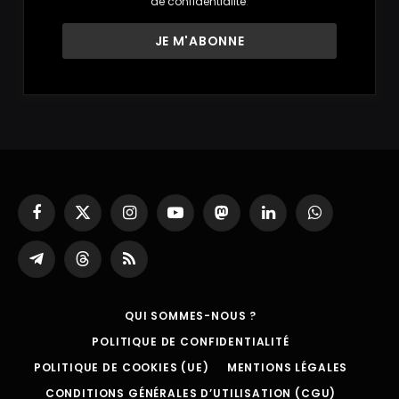
de confidentialité
.
Facebook
X
Instagram
YouTube
Mastodon
LinkedIn
WhatsApp
(Twitter)
Partager
Threads
RSS
sur
Telegram
QUI SOMMES-NOUS ?
POLITIQUE DE CONFIDENTIALITÉ
POLITIQUE DE COOKIES (UE)
MENTIONS LÉGALES
CONDITIONS GÉNÉRALES D’UTILISATION (CGU)