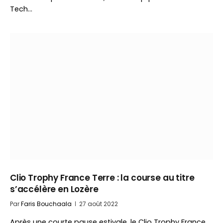
Tech…
Clio Trophy France Terre : la course au titre
s’accélère en Lozère
Par
Faris Bouchaala
27 août 2022
Après une courte pause estivale, le Clio Trophy France