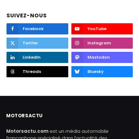
SUIVEZ-NOUS
Facebook
YouTube
Twitter
Instagram
LinkedIn
Mastodon
Threads
Bluesky
MOTORSACTU
Motorsactu.com
est un média automobile
francophone spécialisé dans l’actualité des