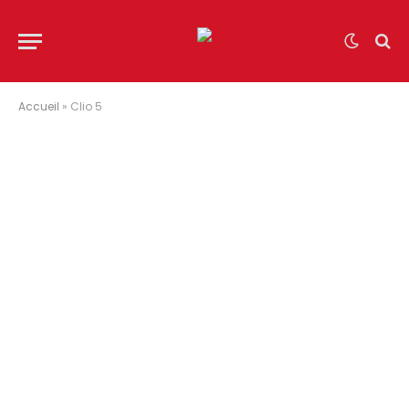
Accueil
»
Clio 5