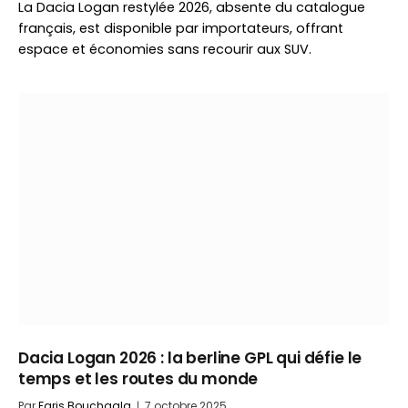
La Dacia Logan restylée 2026, absente du catalogue
français, est disponible par importateurs, offrant
espace et économies sans recourir aux SUV.
Dacia Logan 2026 : la berline GPL qui défie le
temps et les routes du monde
Par
Faris Bouchaala
7 octobre 2025