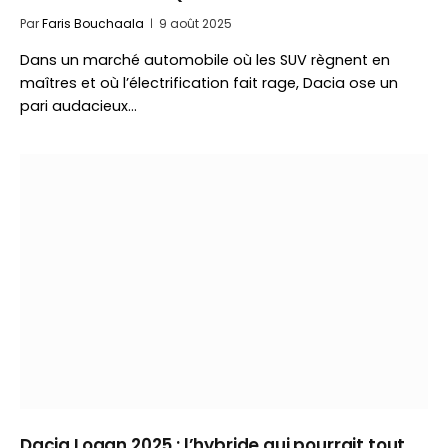
Par
Faris Bouchaala
9 août 2025
Dans un marché automobile où les SUV règnent en
maîtres et où l’électrification fait rage, Dacia ose un
pari audacieux…
Dacia Logan 2025 : l’hybride qui pourrait tout