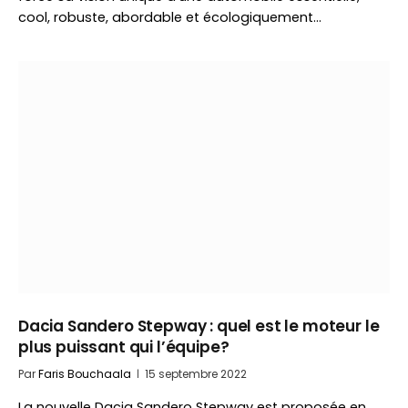
cool, robuste, abordable et écologiquement…
Dacia Sandero Stepway : quel est le moteur le
plus puissant qui l’équipe?
Par
Faris Bouchaala
15 septembre 2022
La nouvelle Dacia Sandero Stepway est proposée en