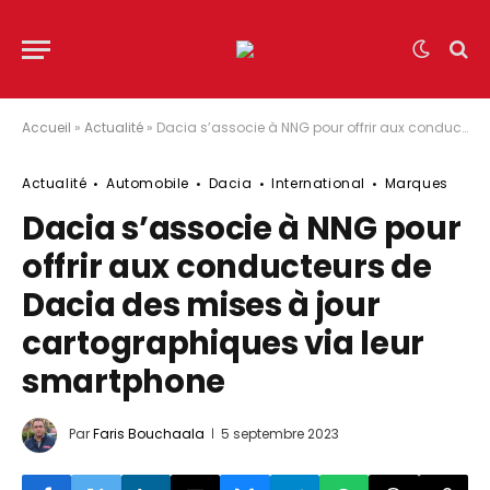
Accueil
»
Actualité
»
Dacia s’associe à NNG pour offrir aux conducteurs de Dacia des mises à jour cartographiques via leur smartphone
Actualité
Automobile
Dacia
International
Marques
Dacia s’associe à NNG pour
offrir aux conducteurs de
Dacia des mises à jour
cartographiques via leur
smartphone
Par
Faris Bouchaala
5 septembre 2023