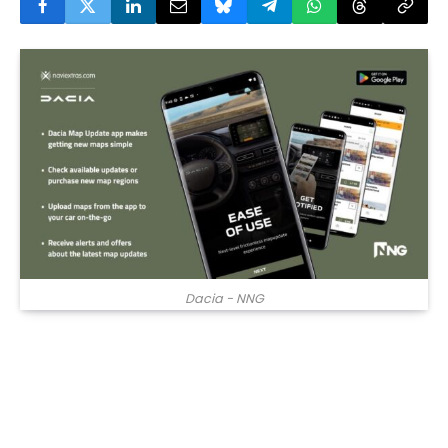
Dacia - NNG