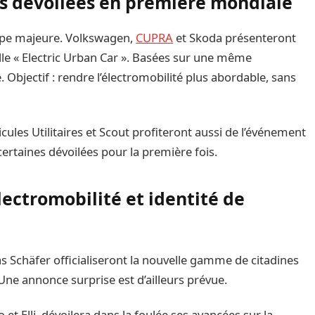
es dévoilées en première mondiale
pe majeure. Volkswagen,
CUPRA
et Skoda présenteront
ille « Electric Urban Car ». Basées sur une même
 Objectif : rendre l’électromobilité plus abordable, sans
les Utilitaires et Scout profiteront aussi de l’événement
certaines dévoilées pour la première fois.
lectromobilité et identité de
 Schäfer officialiseront la nouvelle gamme de citadines
Une annonce surprise est d’ailleurs prévue.
 Elli, dévoilera dans la foulée ses avancées sur la