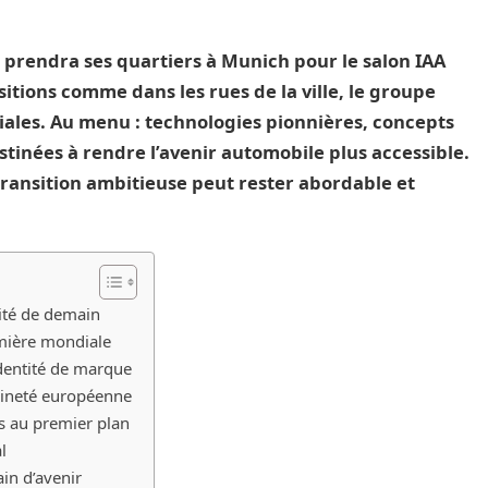
prendra ses quartiers à Munich pour le salon IAA
sitions comme dans les rues de la ville, le groupe
ales. Au menu : technologies pionnières, concepts
stinées à rendre l’avenir automobile plus accessible.
transition ambitieuse peut rester abordable et
ité de demain
emière mondiale
identité de marque
raineté européenne
es au premier plan
l
ain d’avenir