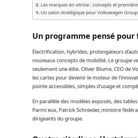
Les marques en vitrine : concepts et premièr
Un salon stratégique pour Volkswagen Group
Un programme pensé pour f
Électrification, hybrides, prolongateurs d’aut
nouveaux concepts de mobilité. Le groupe ve
seulement une élite. Oliver Blume, CEO de V
les cartes pour devenir le moteur de l’innova
pointe accessibles, simples d’usage et compét
En parallèle des modèles exposés, des table
Parmi eux, Patrick Schnieder, ministre fédér
dirigeants du groupe.