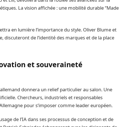
gétiques. La vision affichée : une mobilité durable “Made
ettra en lumière l’importance du style. Oliver Blume et
 discuteront de l’identité des marques et de la place
novation et souveraineté
 allemand donnera un relief particulier au salon. Une
ificielle. Chercheurs, industriels et responsables
r l’Allemagne pour s’imposer comme leader européen.
usage de l’IA dans ses processus de conception et de