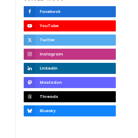
Facebook
YouTube
Twitter
Instagram
LinkedIn
Mastodon
Threads
Bluesky