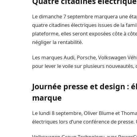
Quatre citadines électriqu
Le dimanche 7 septembre marquera une éta
quatre citadines électriques issues de la fam
plateforme, elles seront exposées côte à côte.
négliger la rentabilité.
Les marques Audi, Porsche, Volkswagen Véhicu
pour lever le voile sur plusieurs nouveautés, 
Journée presse et design : é
marque
Le lundi 8 septembre, Oliver Blume et Thomas
électriques lors d’une conférence de presse. 
Volkswagen Group Technology, avec PowerCo et