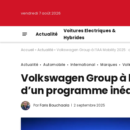
vendredi 7 août 2026
Voitures Electriques &
Actualité
Hybrides
Accueil
»
Actualité
»
Volkswagen Group à l’IAA Mobility 2025 :
Actualité
Automobile
International
Marques
Vol
Volkswagen Group à l’
d’un programme inéd
Par
Faris Bouchaala
2 septembre 2025