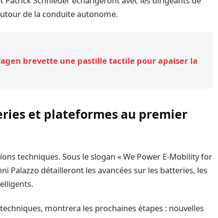
et Patrick Schnieder échangeront avec les dirigeants de
utour de la conduite autonome.
wagen brevette une pastille tactile pour apaiser la
eries et plateformes au premier
ions techniques. Sous le slogan « We Power E-Mobility for
i Palazzo détailleront les avancées sur les batteries, les
lligents.
 techniques, montrera les prochaines étapes : nouvelles