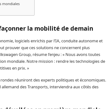
es mondiales
açonner la mobilité de demain
onomie, logiciels enrichis par l’IA, conduite autonome et
ut prouver que ces solutions ne concernent plus
olkswagen Group, résume l’enjeu : « Nous avons toutes
tion mondiale. Notre mission : rendre les technologies de
itives en prix. »
s rondes réuniront des experts politiques et économiques.
al allemand des Transports, interviendra aux côtés des