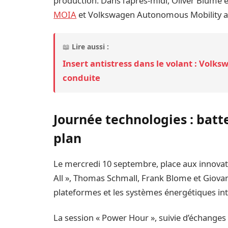
production. Dans l’après-midi, Oliver Blume 
MOIA
et Volkswagen Autonomous Mobility a
📖
Lire aussi :
Insert antistress dans le volant : Volks
conduite
Journée technologies : batt
plan
Le mercredi 10 septembre, place aux innovat
All », Thomas Schmall, Frank Blome et Giovann
plateformes et les systèmes énergétiques inte
La session « Power Hour », suivie d’échanges