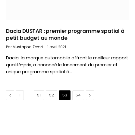
Dacia DUSTAR : premier programme spatial à
petit budget au monde
Par
Mustapha Zemri
1 avril 2021
Dacia, la marque automobile offrant le meilleur rapport
qualité-prix, a annoncé le lancement du premier et
unique programme spatial à…
Précédent
…
Suivant
1
51
52
53
54