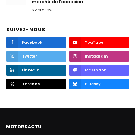
marché de l’occasion
6 août 2026
SUIVEZ-NOUS
Facebook
YouTube
Twitter
Instagram
LinkedIn
Mastodon
Threads
Bluesky
MOTORSACTU