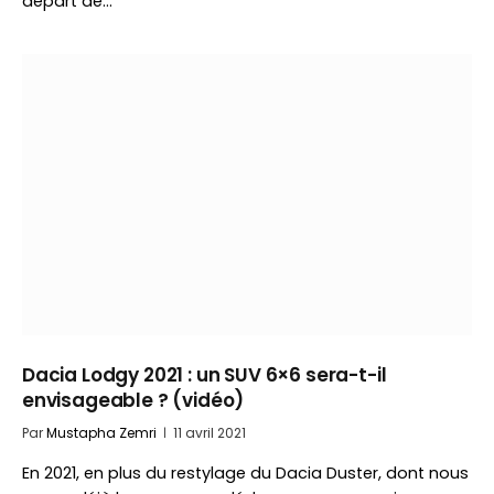
départ de…
Dacia Lodgy 2021 : un SUV 6×6 sera-t-il
envisageable ? (vidéo)
Par
Mustapha Zemri
11 avril 2021
En 2021, en plus du restylage du Dacia Duster, dont nous