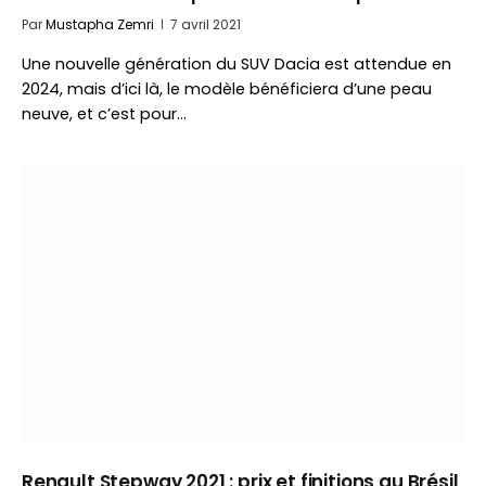
Par
Mustapha Zemri
7 avril 2021
Une nouvelle génération du SUV Dacia est attendue en
2024, mais d’ici là, le modèle bénéficiera d’une peau
neuve, et c’est pour…
Renault Stepway 2021 : prix et finitions au Brésil