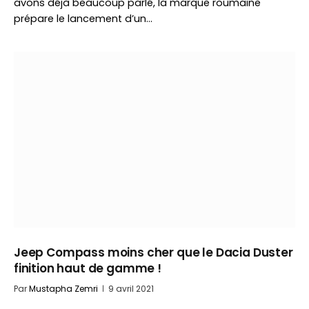
avons déjà beaucoup parlé, la marque roumaine
prépare le lancement d’un…
Jeep Compass moins cher que le Dacia Duster
finition haut de gamme !
Par
Mustapha Zemri
9 avril 2021