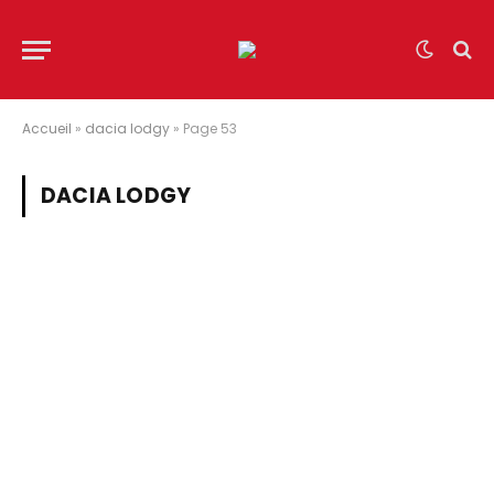
Accueil
»
dacia lodgy
»
Page 53
DACIA LODGY