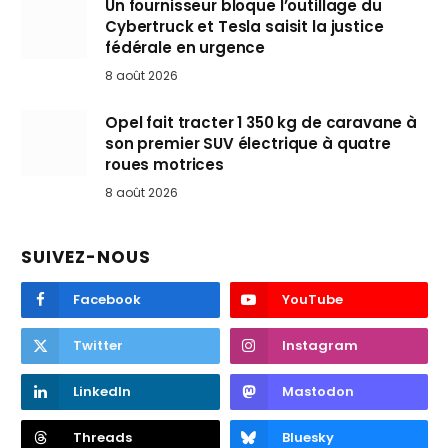
Un fournisseur bloque l’outillage du
Cybertruck et Tesla saisit la justice
fédérale en urgence
8 août 2026
Opel fait tracter 1 350 kg de caravane à
son premier SUV électrique à quatre
roues motrices
8 août 2026
SUIVEZ-NOUS
Facebook
YouTube
Twitter
Instagram
LinkedIn
Mastodon
Threads
Bluesky