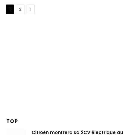
Suivant
1
2
TOP
Citroën montrera sa 2CV électrique au