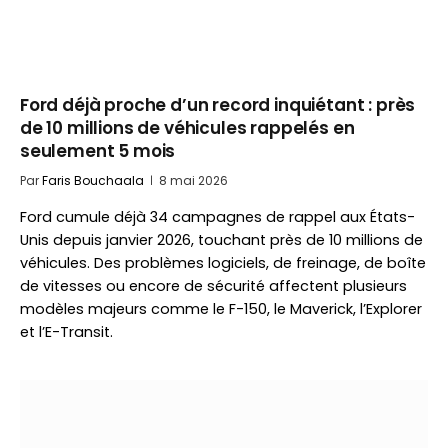
Ford déjà proche d’un record inquiétant : près
de 10 millions de véhicules rappelés en
seulement 5 mois
Par
Faris Bouchaala
8 mai 2026
Ford cumule déjà 34 campagnes de rappel aux États-
Unis depuis janvier 2026, touchant près de 10 millions de
véhicules. Des problèmes logiciels, de freinage, de boîte
de vitesses ou encore de sécurité affectent plusieurs
modèles majeurs comme le F-150, le Maverick, l’Explorer
et l’E-Transit.