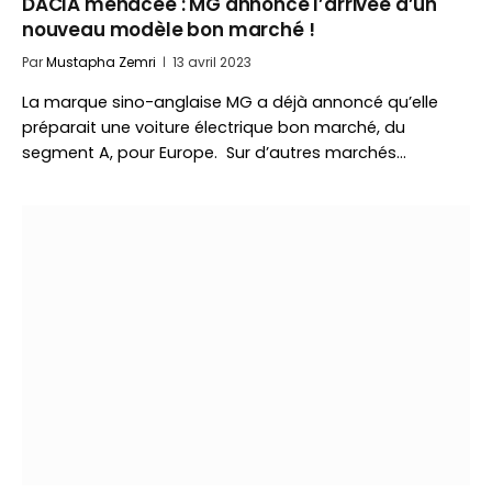
DACIA menacée : MG annonce l’arrivée d’un
nouveau modèle bon marché !
Par
Mustapha Zemri
13 avril 2023
La marque sino-anglaise MG a déjà annoncé qu’elle
préparait une voiture électrique bon marché, du
segment A, pour Europe. Sur d’autres marchés…