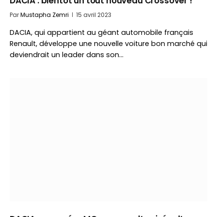
DACIA : bientôt un tout nouveau Crossover !
Par
Mustapha Zemri
15 avril 2023
DACIA, qui appartient au géant automobile français
Renault, développe une nouvelle voiture bon marché qui
deviendrait un leader dans son…