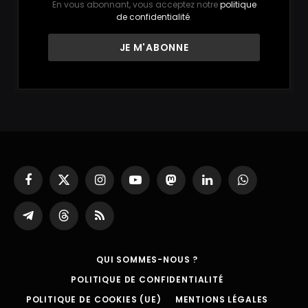
En vous abonnant, vous acceptez notre
politique
de confidentialité
.
Facebook
X
Instagram
YouTube
Mastodon
LinkedIn
WhatsApp
(Twitter)
Partager
Threads
RSS
sur
Telegram
QUI SOMMES-NOUS ?
POLITIQUE DE CONFIDENTIALITÉ
POLITIQUE DE COOKIES (UE)
MENTIONS LÉGALES