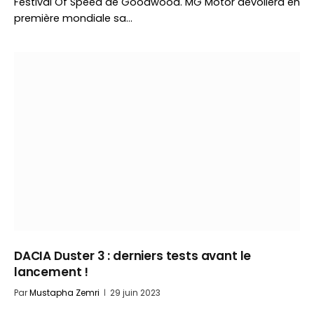
Festival Of Speed de Goodwood. MG Motor dévoilera en
première mondiale sa…
DACIA Duster 3 : derniers tests avant le
lancement !
Par
Mustapha Zemri
29 juin 2023