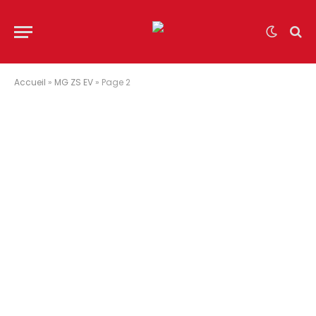
Accueil
»
MG ZS EV
»
Page 2