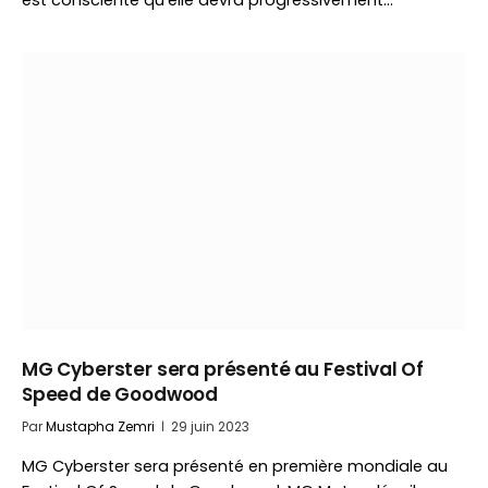
est consciente qu’elle devra progressivement…
MG Cyberster sera présenté au Festival Of
Speed de Goodwood
Par
Mustapha Zemri
29 juin 2023
MG Cyberster sera présenté en première mondiale au