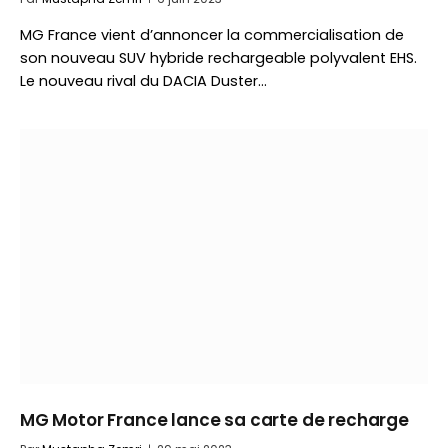
MG France vient d’annoncer la commercialisation de
son nouveau SUV hybride rechargeable polyvalent EHS.
Le nouveau rival du DACIA Duster…
MG Motor France lance sa carte de recharge