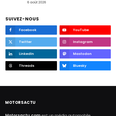
6 août 2026
SUIVEZ-NOUS
Facebook
YouTube
Twitter
Instagram
LinkedIn
Mastodon
Threads
Bluesky
MOTORSACTU
Motorsactu.com
est un média automobile