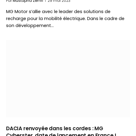
Par
Mustapha Zemri
29 mai 2023
MG Motor s’allie avec le leader des solutions de
recharge pour la mobilité électrique. Dans le cadre de
son développement…
DACIA renvoyée dans les cordes : MG
Cyberster, date de lancement en France !