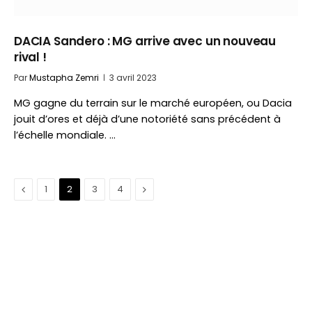
DACIA Sandero : MG arrive avec un nouveau
rival !
Par
Mustapha Zemri
3 avril 2023
MG gagne du terrain sur le marché européen, ou Dacia
jouit d’ores et déjà d’une notoriété sans précédent à
l’échelle mondiale. …
Précédent
Suivant
1
2
3
4