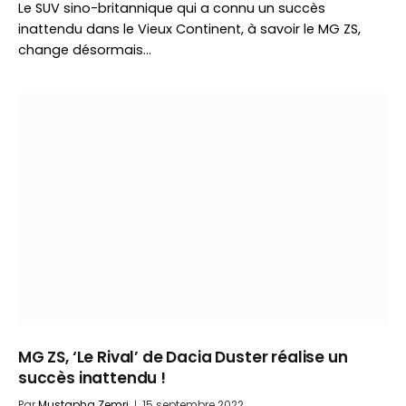
Le SUV sino-britannique qui a connu un succès
inattendu dans le Vieux Continent, à savoir le MG ZS,
change désormais…
MG ZS, ‘Le Rival’ de Dacia Duster réalise un
succès inattendu !
Par
Mustapha Zemri
15 septembre 2022