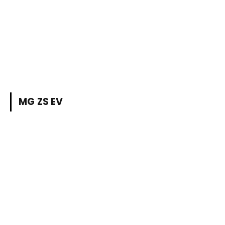
MG ZS EV