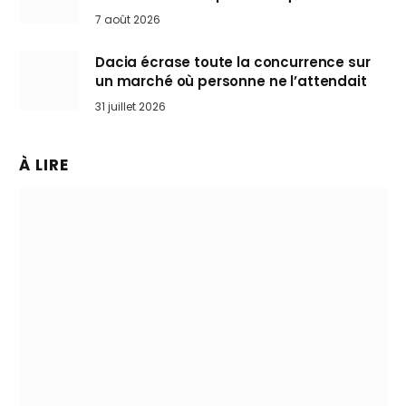
Mini désertent le salon
7 août 2026
Dacia écrase toute la concurrence sur
un marché où personne ne l’attendait
31 juillet 2026
À LIRE