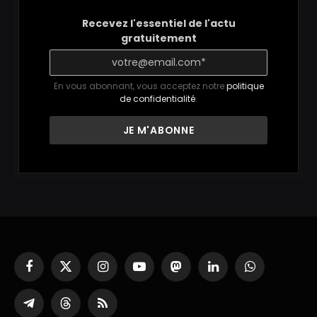
Recevez l'essentiel de l'actu
gratuitement
En vous abonnant, vous acceptez notre
politique
de confidentialité
.
Facebook
X
Instagram
YouTube
Mastodon
LinkedIn
WhatsApp
(Twitter)
Partager
Threads
RSS