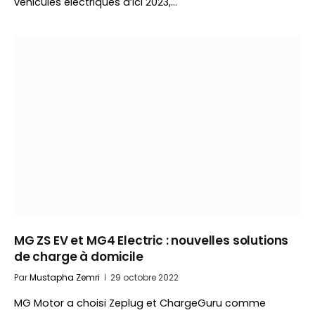
véhicules électriques d’ici 2023,…
MG ZS EV et MG4 Electric : nouvelles solutions
de charge à domicile
Par
Mustapha Zemri
29 octobre 2022
MG Motor a choisi Zeplug et ChargeGuru comme