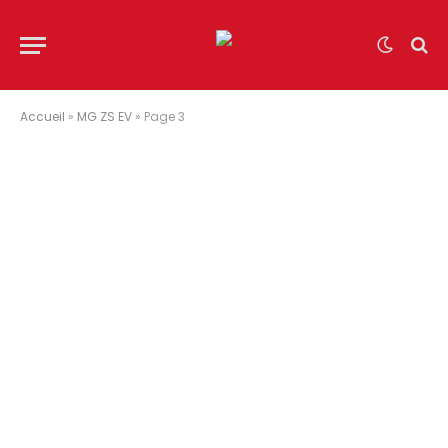
Accueil
»
MG ZS EV
»
Page 3