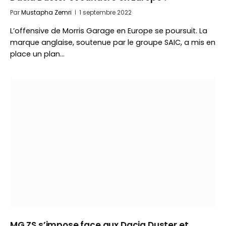
Par
Mustapha Zemri
1 septembre 2022
L’offensive de Morris Garage en Europe se poursuit. La
marque anglaise, soutenue par le groupe SAIC, a mis en
place un plan…
MG ZS s’impose face aux Dacia Duster et