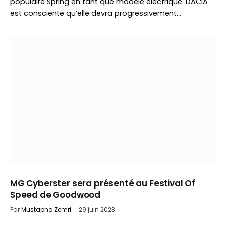
populaire Spring en tant que modèle électrique. DACIA
est consciente qu’elle devra progressivement…
MG Cyberster sera présenté au Festival Of
Speed de Goodwood
Par
Mustapha Zemri
29 juin 2023