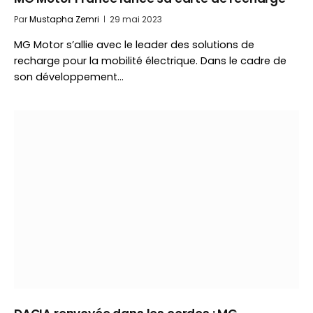
Par
Mustapha Zemri
29 mai 2023
MG Motor s’allie avec le leader des solutions de
recharge pour la mobilité électrique. Dans le cadre de
son développement…