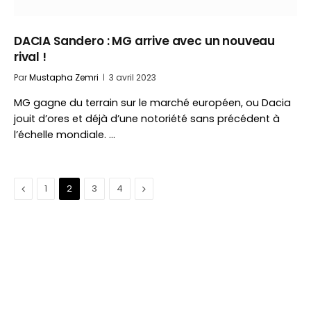
DACIA Sandero : MG arrive avec un nouveau
rival !
Par
Mustapha Zemri
3 avril 2023
MG gagne du terrain sur le marché européen, ou Dacia
jouit d’ores et déjà d’une notoriété sans précédent à
l’échelle mondiale. …
Précédent
Suivant
1
2
3
4