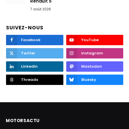
Renault 5
7 août 2026
SUIVEZ-NOUS
Facebook
YouTube
Twitter
Instagram
LinkedIn
Mastodon
Threads
Bluesky
MOTORSACTU