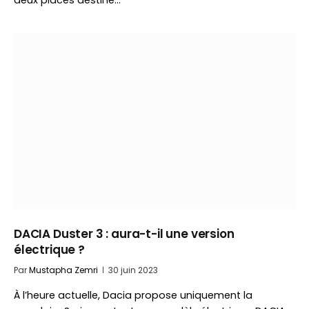
deux places destiné…
DACIA Duster 3 : aura-t-il une version
électrique ?
Par
Mustapha Zemri
30 juin 2023
À l’heure actuelle, Dacia propose uniquement la