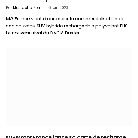
Par
Mustapha Zemri
6 juin 2023
MG France vient d’annoncer la commercialisation de
son nouveau SUV hybride rechargeable polyvalent EHS.
Le nouveau rival du DACIA Duster…
MG Motor France lance sa carte de recharge