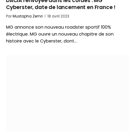
DACIA renvoyée dans les cordes : MG
Cyberster, date de lancement en France !
Par
Mustapha Zemri
18 avril 2023
MG annonce son nouveau roadster sportif 100%
électrique. MG ouvre un nouveau chapitre de son
histoire avec le Cyberster, dont…