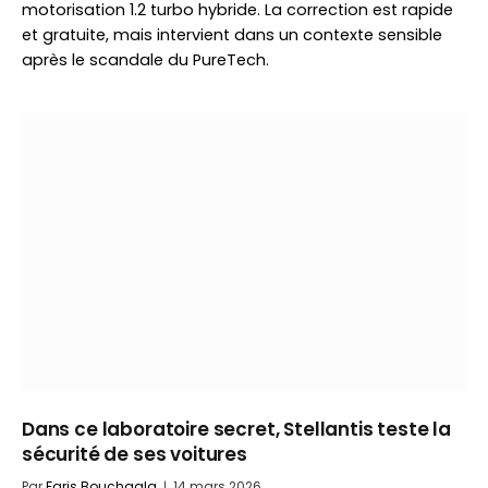
motorisation 1.2 turbo hybride. La correction est rapide
et gratuite, mais intervient dans un contexte sensible
après le scandale du PureTech.
Dans ce laboratoire secret, Stellantis teste la
sécurité de ses voitures
Par
Faris Bouchaala
14 mars 2026