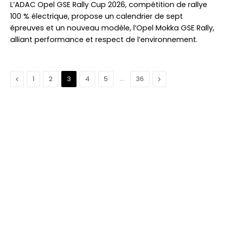
L’ADAC Opel GSE Rally Cup 2026, compétition de rallye
100 % électrique, propose un calendrier de sept
épreuves et un nouveau modèle, l’Opel Mokka GSE Rally,
alliant performance et respect de l’environnement.
Précédent
…
Suivant
1
2
3
4
5
36