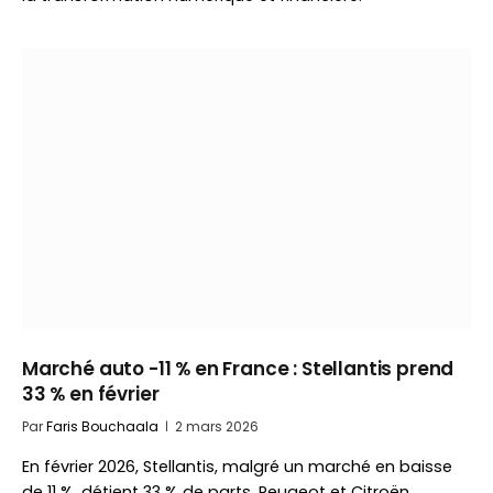
Marché auto -11 % en France : Stellantis prend
33 % en février
Par
Faris Bouchaala
2 mars 2026
En février 2026, Stellantis, malgré un marché en baisse
de 11 %, détient 33 % de parts. Peugeot et Citroën