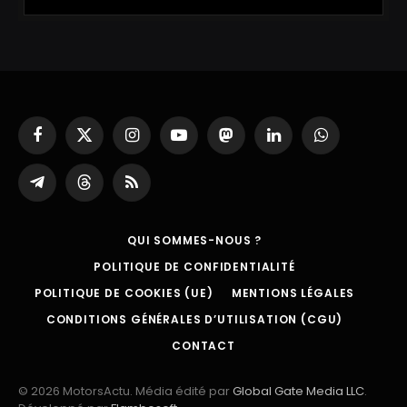
Facebook
X
Instagram
YouTube
Mastodon
LinkedIn
WhatsApp
(Twitter)
Partager
Threads
RSS
sur
Telegram
QUI SOMMES-NOUS ?
POLITIQUE DE CONFIDENTIALITÉ
POLITIQUE DE COOKIES (UE)
MENTIONS LÉGALES
CONDITIONS GÉNÉRALES D’UTILISATION (CGU)
CONTACT
© 2026 MotorsActu. Média édité par
Global Gate Media LLC
.