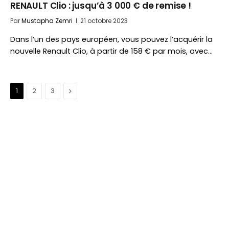
RENAULT Clio : jusqu’à 3 000 € de remise !
Par
Mustapha Zemri
21 octobre 2023
Dans l’un des pays européen, vous pouvez l’acquérir la
nouvelle Renault Clio, à partir de 158 € par mois, avec…
Suivant
1
2
3