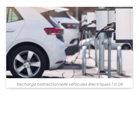
© DR
Recharge bidirectionnelle véhicules électriques
| © DR