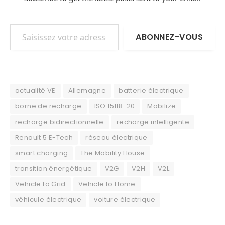
Saisissez votre adresse e-mail…
ABONNEZ-VOUS
actualité VE
Allemagne
batterie électrique
borne de recharge
ISO 15118-20
Mobilize
recharge bidirectionnelle
recharge intelligente
Renault 5 E-Tech
réseau électrique
smart charging
The Mobility House
transition énergétique
V2G
V2H
V2L
Vehicle to Grid
Vehicle to Home
véhicule électrique
voiture électrique