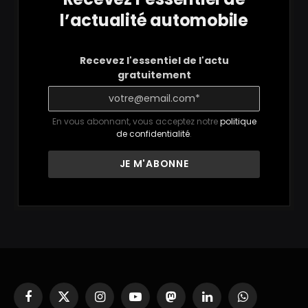
l’actualité automobile
Recevez l'essentiel de l'actu
gratuitement
En vous abonnant, vous acceptez notre
politique
de confidentialité
.
Facebook
X
Instagram
YouTube
Mastodon
LinkedIn
WhatsApp