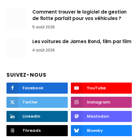
Comment trouver le logiciel de gestion
de flotte parfait pour vos véhicules ?
5 août 2026
Les voitures de James Bond, film par film
4 août 2026
SUIVEZ-NOUS
Facebook
YouTube
Twitter
Instagram
LinkedIn
Mastodon
Threads
Bluesky