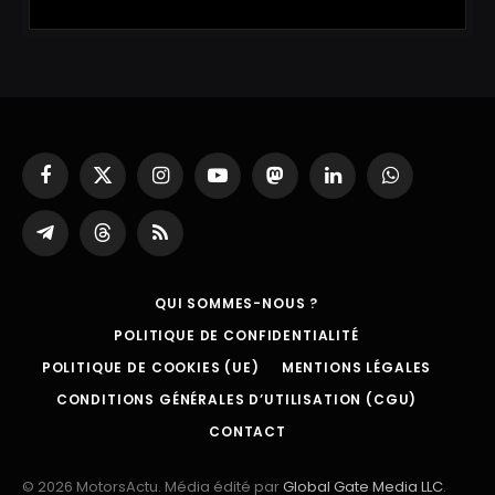
Facebook
X
Instagram
YouTube
Mastodon
LinkedIn
WhatsApp
(Twitter)
Partager
Threads
RSS
sur
Telegram
QUI SOMMES-NOUS ?
POLITIQUE DE CONFIDENTIALITÉ
POLITIQUE DE COOKIES (UE)
MENTIONS LÉGALES
CONDITIONS GÉNÉRALES D’UTILISATION (CGU)
CONTACT
© 2026 MotorsActu. Média édité par
Global Gate Media LLC
.