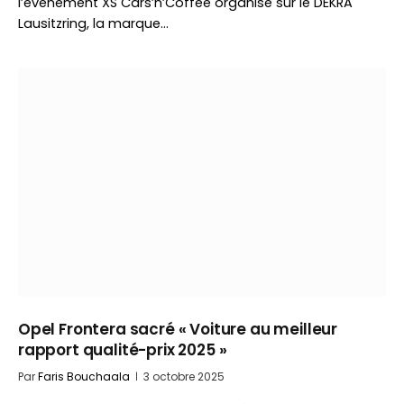
l’événement XS Cars’n’Coffee organisé sur le DEKRA
Lausitzring, la marque…
Opel Frontera sacré « Voiture au meilleur
rapport qualité-prix 2025 »
Par
Faris Bouchaala
3 octobre 2025