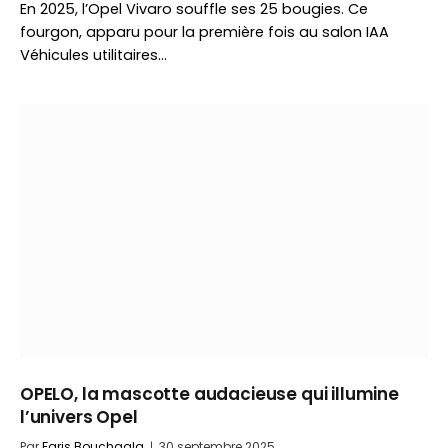
En 2025, l’Opel Vivaro souffle ses 25 bougies. Ce
fourgon, apparu pour la première fois au salon IAA
Véhicules utilitaires…
OPELO, la mascotte audacieuse qui illumine
l’univers Opel
Par
Faris Bouchaala
30 septembre 2025