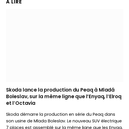
À LIRE
Skoda lance la production du Peaq à Mladá
Boleslav, sur la même ligne que l’Enyaq, l’Elroq
et l’Octavia
Skoda démarre la production en série du Peaq dans
son usine de Mlada Boleslav. Le nouveau SUV électrique
7 places est assemblé sur la même ligne que les Enyaq,