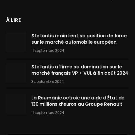
À LIRE
Stellantis maintient sa position de force
sur le marché automobile européen
11 septembre 2024
Stellantis affirme sa domination sur le
marché français VP + VUL à fin août 2024
3 septembre 2024
La Roumanie octroie une aide d’État de
130 millions d’euros au Groupe Renault
11 septembre 2024