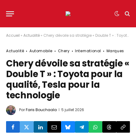
Accueil
»
Actualité
»
Chery dévoile sa stratégie « Double T » : Toyota pour la qualité, Tesla pour la technologie
Actualité
Automobile
Chery
International
Marques
Chery dévoile sa stratégie «
Double T » : Toyota pour la
qualité, Tesla pour la
technologie
Par
Faris Bouchaala
5 juillet 2026