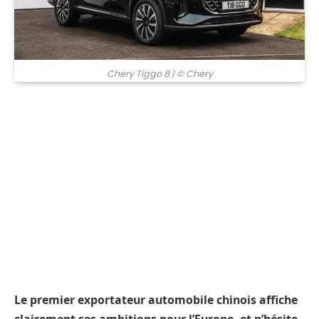
Chery Tiggo 8
| © Chery
Le premier exportateur automobile chinois affiche
clairement ses ambitions pour l’Europe, et n’hésite