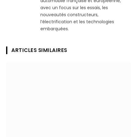
automobile française et européenne,
avec un focus sur les essais, les
nouveautés constructeurs,
l’électrification et les technologies
embarquées.
ARTICLES SIMILAIRES