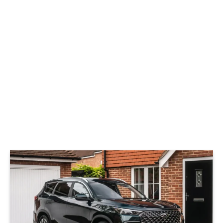
© Chery