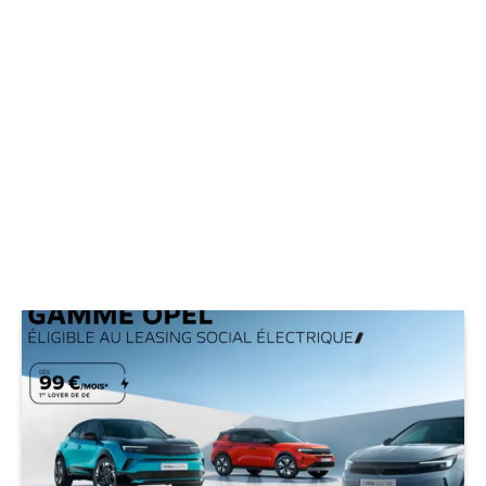
© Opel