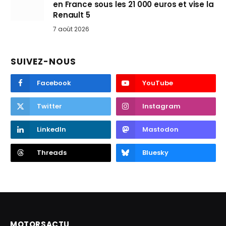
en France sous les 21 000 euros et vise la
Renault 5
7 août 2026
SUIVEZ-NOUS
Facebook
YouTube
Twitter
Instagram
LinkedIn
Mastodon
Threads
Bluesky
MOTORSACTU