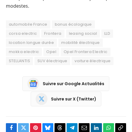
modestes.
automobile France
bonus écologique
corsa electric
Frontera
leasing social
LLD
location longue durée
mobilité électrique
mokka electric
Opel
Opel Frontera Electric
STELLANTIS
SUV électrique
voiture électrique
Suivre sur Google Actualités
Suivre sur X (Twitter)