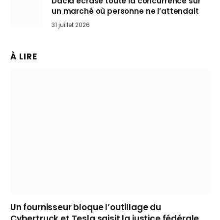
Dacia écrase toute la concurrence sur
un marché où personne ne l’attendait
31 juillet 2026
À LIRE
Un fournisseur bloque l’outillage du
Cybertruck et Tesla saisit la justice fédérale