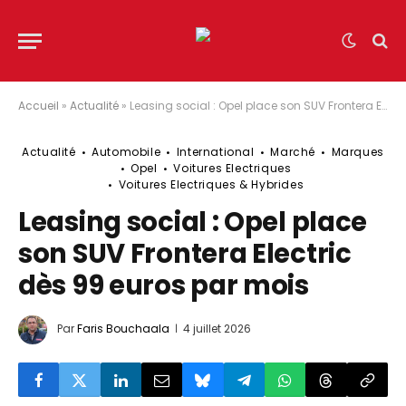
Accueil
»
Actualité
»
Leasing social : Opel place son SUV Frontera Electric dès 99 euros par mois
Actualité
Automobile
International
Marché
Marques
Opel
Voitures Electriques
Voitures Electriques & Hybrides
Leasing social : Opel place
son SUV Frontera Electric
dès 99 euros par mois
Par
Faris Bouchaala
4 juillet 2026