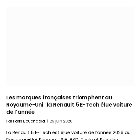
Les marques françaises triomphent au
Royaume-Uni : la Renault 5 E-Tech élue voiture
de l’année
Par
Faris Bouchaala
29 juin 2026
La Renault 5 E-Tech est élue voiture de l’année 2026 au
Royaume-Uni. Peugeot 208, BYD, Tesla et Porsche