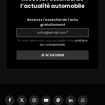
l’actualité automobile
Recevez l'essentiel de l'actu
gratuitement
En vous abonnant, vous acceptez notre
politique
de confidentialité
.
Facebook
X
Instagram
YouTube
Mastodon
LinkedIn
WhatsApp