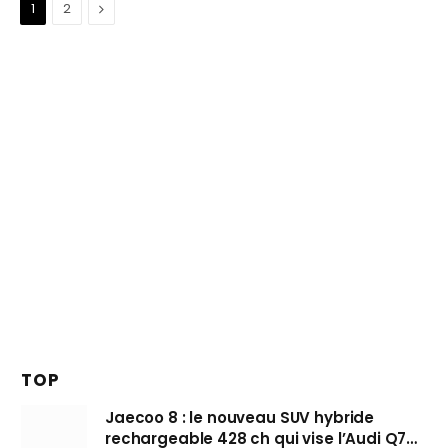
Suivant
1
2
TOP
Jaecoo 8 : le nouveau SUV hybride
rechargeable 428 ch qui vise l’Audi Q7