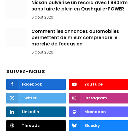
Nissan pulvérise un record avec 1 980 km
sans faire le plein en Qashqai e-POWER
6 août 2026
Comment les annonces automobiles
permettent de mieux comprendre le
marché de l’occasion
6 août 2026
SUIVEZ-NOUS
Facebook
YouTube
Twitter
Instagram
LinkedIn
Mastodon
Threads
Bluesky