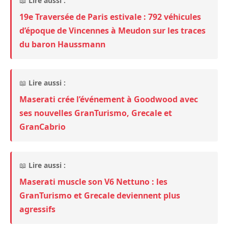
📖
Lire aussi :
19e Traversée de Paris estivale : 792 véhicules
d’époque de Vincennes à Meudon sur les traces
du baron Haussmann
📖
Lire aussi :
Maserati crée l’événement à Goodwood avec
ses nouvelles GranTurismo, Grecale et
GranCabrio
📖
Lire aussi :
Maserati muscle son V6 Nettuno : les
GranTurismo et Grecale deviennent plus
agressifs