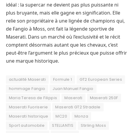
idéal : la supercar ne devient pas plus puissante ni
plus bruyante, mais elle gagne en signification. Elle
relie son propriétaire à une lignée de champions qui,
de Fangio à Moss, ont fait la légende sportive de
Maserati. Dans un marché où l’exclusivité et le récit
comptent désormais autant que les chevaux, c’est
peut-être l’argument le plus précieux que puisse offrir
une marque historique.
actualité Maserati
Formule 1
GT2 European Series
hommage Fangio
Juan Manuel Fangio
Maria Teresa de Filippis
Maserati
Maserati 250F
Maserati Fuoriserie
Maserati GT2 Stradale
Maserati historique
MC20
Monza
Sport automobile
STELLANTIS
Stirling Moss