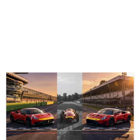
© Maserati