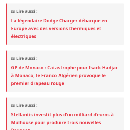
📖
Lire aussi :
La légendaire Dodge Charger débarque en
Europe avec des versions thermiques et
électriques
📖
Lire aussi :
GP de Monaco : Catastrophe pour Isack Hadjar
à Monaco, le Franco-Algérien provoque le
premier drapeau rouge
📖
Lire aussi :
Stellantis investit plus d’un milliard d’euros à
Mulhouse pour produire trois nouvelles