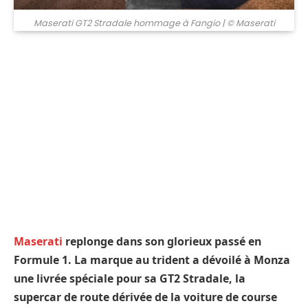
Maserati GT2 Stradale hommage à Fangio
| © Maserati
Maserati
replonge dans son glorieux passé en
Formule 1. La marque au trident a dévoilé à Monza
une livrée spéciale pour sa GT2 Stradale, la
supercar de route dérivée de la voiture de course