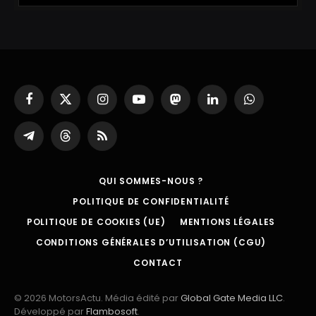
Facebook
X
Instagram
YouTube
Mastodon
LinkedIn
WhatsApp
(Twitter)
Partager
Threads
RSS
sur
Telegram
QUI SOMMES-NOUS ?
POLITIQUE DE CONFIDENTIALITÉ
POLITIQUE DE COOKIES (UE)
MENTIONS LÉGALES
CONDITIONS GÉNÉRALES D’UTILISATION (CGU)
CONTACT
© 2026 MotorsActu. Média édité par
Global Gate Media LLC
.
Développé par
Flambosoft
.