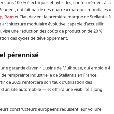
versions 100 % électriques et hybrides, conformément à la
 Peugeot, qui fait partie des quatre « marques mondiales »
ep
,
Ram
et Fiat, devient la première marque de Stellantis à
 architecture modulaire évolutive, capable d’accueillir
s, vise une réduction des coûts de production de 20 %
ération des cycles de développement.
iel pérennisé
e une garantie d’avenir. L’usine de Mulhouse, qui emploie 4
 de l’empreinte industrielle de Stellantis en France.
tir de 2029 renforcera son taux d’utilisation des
 d’un site automobile — et offrira une visibilité à long
sieurs constructeurs européens réduisent leur voilure