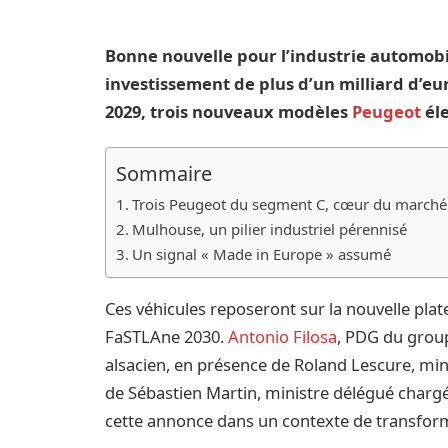
Bonne nouvelle pour l’industrie automobil
investissement de plus d’un milliard d’eu
2029, trois nouveaux modèles
Peugeot
éle
Sommaire
Trois Peugeot du segment C, cœur du march
Mulhouse, un pilier industriel pérennisé
Un signal « Made in Europe » assumé
Ces véhicules reposeront sur la nouvelle pla
FaSTLAne 2030.
Antonio Filosa
, PDG du group
alsacien, en présence de Roland Lescure, mini
de Sébastien Martin, ministre délégué chargé
cette annonce dans un contexte de transfor