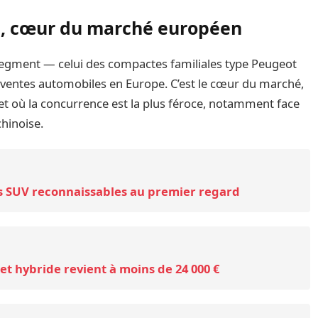
C, cœur du marché européen
 segment — celui des compactes familiales type Peugeot
 ventes automobiles en Europe. C’est le cœur du marché,
 et où la concurrence est la plus féroce, notamment face
chinoise.
ses SUV reconnaissables au premier regard
olet hybride revient à moins de 24 000 €