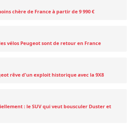
moins chère de France à partir de 9 990 €
les vélos Peugeot sont de retour en France
eot rêve d’un exploit historique avec la 9X8
ciellement : le SUV qui veut bousculer Duster et