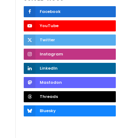
Facebook
YouTube
Twitter
Instagram
LinkedIn
Mastodon
Threads
Bluesky