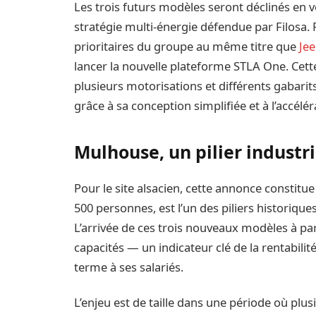
Les trois futurs modèles seront déclinés en 
stratégie multi-énergie défendue par Filosa.
prioritaires du groupe au même titre que
Je
lancer la nouvelle plateforme STLA One. Cette
plusieurs motorisations et différents gabarit
grâce à sa conception simplifiée et à l’accél
Mulhouse, un pilier industr
Pour le site alsacien, cette annonce constitu
500 personnes, est l’un des piliers historiques
L’arrivée de ces trois nouveaux modèles à par
capacités — un indicateur clé de la rentabilité
terme à ses salariés.
L’enjeu est de taille dans une période où plu