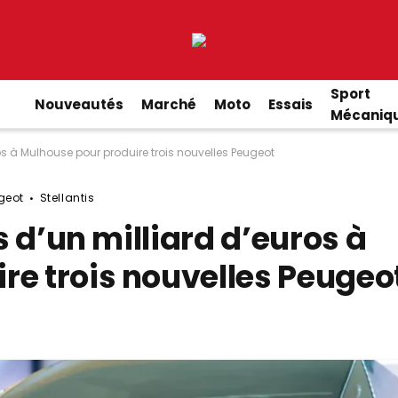
Sport
Nouveautés
Marché
Moto
Essais
Mécaniq
uros à Mulhouse pour produire trois nouvelles Peugeot
geot
Stellantis
us d’un milliard d’euros à
re trois nouvelles Peugeo