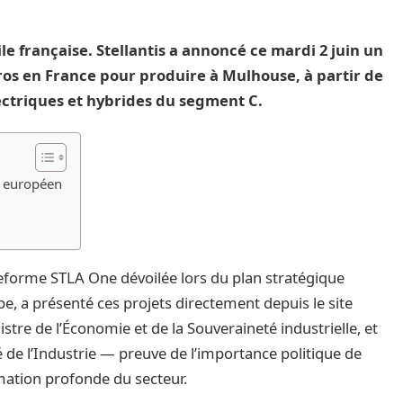
e française. Stellantis a annoncé ce mardi 2 juin un
ros en France pour produire à Mulhouse, à partir de
ctriques et hybrides du segment C.
é européen
teforme STLA One dévoilée lors du plan stratégique
e, a présenté ces projets directement depuis le site
stre de l’Économie et de la Souveraineté industrielle, et
 de l’Industrie — preuve de l’importance politique de
mation profonde du secteur.