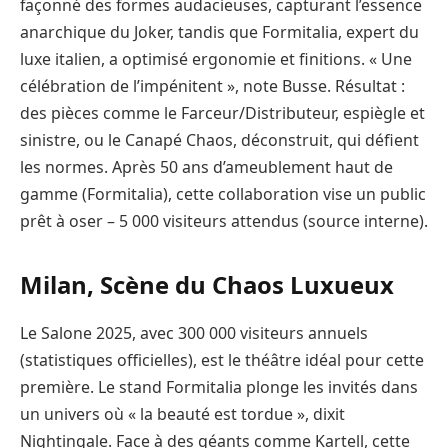
façonné des formes audacieuses, capturant l’essence
anarchique du Joker, tandis que Formitalia, expert du
luxe italien, a optimisé ergonomie et finitions. « Une
célébration de l’impénitent », note Busse. Résultat :
des pièces comme le Farceur/Distributeur, espiègle et
sinistre, ou le Canapé Chaos, déconstruit, qui défient
les normes. Après 50 ans d’ameublement haut de
gamme (Formitalia), cette collaboration vise un public
prêt à oser – 5 000 visiteurs attendus (source interne).
Milan, Scène du Chaos Luxueux
Le Salone 2025, avec 300 000 visiteurs annuels
(statistiques officielles), est le théâtre idéal pour cette
première. Le stand Formitalia plonge les invités dans
un univers où « la beauté est tordue », dixit
Nightingale. Face à des géants comme Kartell, cette