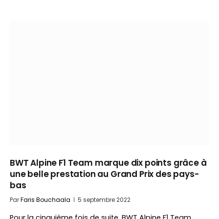
BWT Alpine F1 Team marque dix points grâce à
une belle prestation au Grand Prix des pays-
bas
Par
Faris Bouchaala
5 septembre 2022
Pour la cinquième fois de suite, BWT Alpine F1 Team