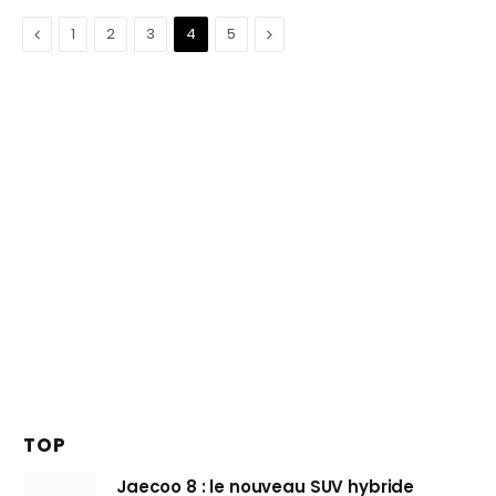
Précédent
Suivant
1
2
3
4
5
TOP
Jaecoo 8 : le nouveau SUV hybride