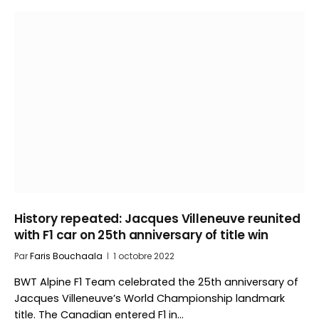
History repeated: Jacques Villeneuve reunited
with F1 car on 25th anniversary of title win
Par
Faris Bouchaala
1 octobre 2022
BWT Alpine F1 Team celebrated the 25th anniversary of
Jacques Villeneuve’s World Championship landmark
title. The Canadian entered F1 in…