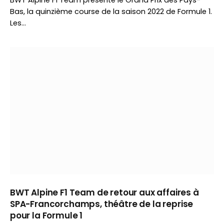
BWT Alpine F1 Team présente le Grand Prix des Pays-
Bas, la quinzième course de la saison 2022 de Formule 1.
Les…
BWT Alpine F1 Team de retour aux affaires à
SPA-Francorchamps, théâtre de la reprise
pour la Formule 1