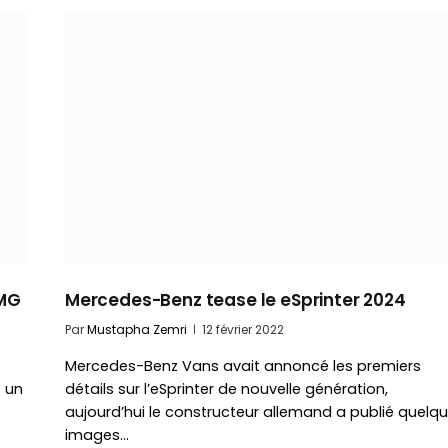
AMG
Mercedes-Benz tease le eSprinter 2024
Par
Mustapha Zemri
12 février 2022
Mercedes-Benz Vans avait annoncé les premiers
 un
détails sur l’eSprinter de nouvelle génération,
aujourd’hui le constructeur allemand a publié quelq
images…