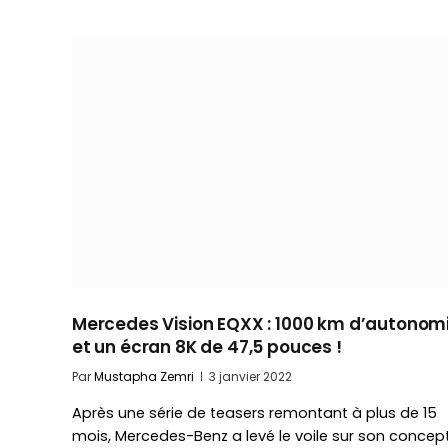
Mercedes Vision EQXX : 1000 km d’autonom
et un écran 8K de 47,5 pouces !
Par
Mustapha Zemri
3 janvier 2022
Après une série de teasers remontant à plus de 15
mois, Mercedes-Benz a levé le voile sur son concep