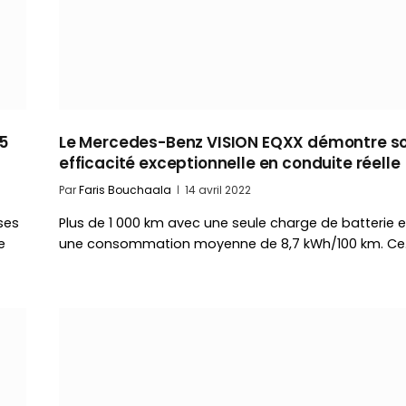
5
Le Mercedes-Benz VISION EQXX démontre s
efficacité exceptionnelle en conduite réelle
Par
Faris Bouchaala
14 avril 2022
ses
Plus de 1 000 km avec une seule charge de batterie e
e
une consommation moyenne de 8,7 kWh/100 km. Ce