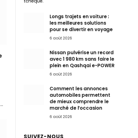
tchèque.
Longs trajets en voiture :
les meilleures solutions
pour se divertir en voyage
6 août 2026
Nissan pulvérise un record
e
avec 1 980 km sans faire le
plein en Qashqai e-POWER
6 août 2026
Comment les annonces
automobiles permettent
de mieux comprendre le
t…
marché de l’occasion
6 août 2026
SUIVEZ-NOUS