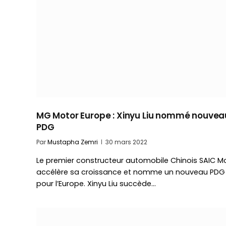
MG Motor Europe : Xinyu Liu nommé nouvea
PDG
Par
Mustapha Zemri
30 mars 2022
Le premier constructeur automobile Chinois SAIC M
accélère sa croissance et nomme un nouveau PDG
pour l’Europe. Xinyu Liu succède…