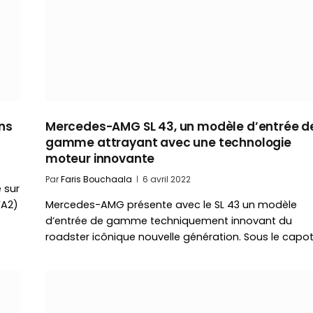
ns
Mercedes-AMG SL 43, un modèle d’entrée d
gamme attrayant avec une technologie
moteur innovante
Par
Faris Bouchaala
6 avril 2022
 sur
VA2)
Mercedes-AMG présente avec le SL 43 un modèle
d’entrée de gamme techniquement innovant du
roadster icônique nouvelle génération. Sous le capo