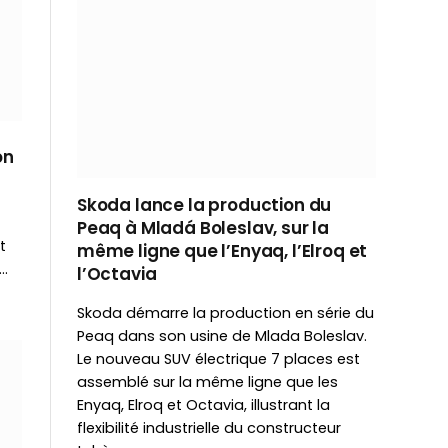
on
Skoda lance la production du
Peaq à Mladá Boleslav, sur la
t
même ligne que l’Enyaq, l’Elroq et
…
l’Octavia
Skoda démarre la production en série du
Peaq dans son usine de Mlada Boleslav.
Le nouveau SUV électrique 7 places est
assemblé sur la même ligne que les
Enyaq, Elroq et Octavia, illustrant la
flexibilité industrielle du constructeur