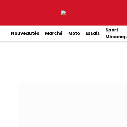
Sport
Nouveautés
Marché
Moto
Essais
Mécaniq