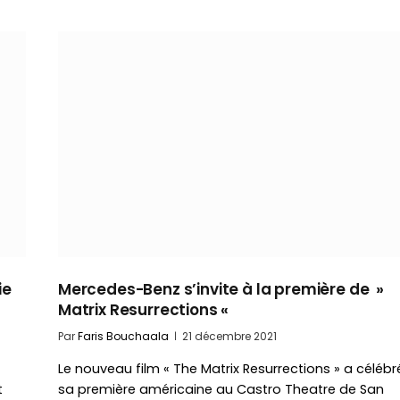
ie
Mercedes-Benz s’invite à la première de »
Matrix Resurrections «
Par
Faris Bouchaala
21 décembre 2021
Le nouveau film « The Matrix Resurrections » a célébr
t
sa première américaine au Castro Theatre de San