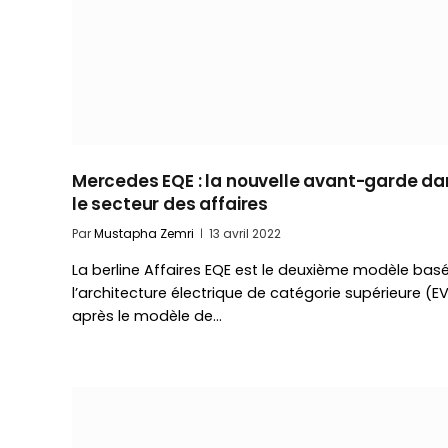
Mercedes EQE : la nouvelle avant-garde da
le secteur des affaires
Par
Mustapha Zemri
13 avril 2022
La berline Affaires EQE est le deuxième modèle basé
l’architecture électrique de catégorie supérieure (E
après le modèle de…