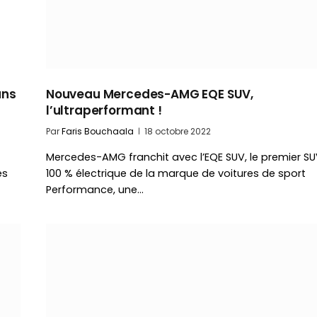
ans
Nouveau Mercedes-AMG EQE SUV,
l’ultraperformant !
Par
Faris Bouchaala
18 octobre 2022
Mercedes-AMG franchit avec l’EQE SUV, le premier S
es
100 % électrique de la marque de voitures de sport
Performance, une…