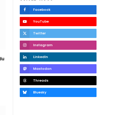
Facebook
YouTube
Twitter
Instagram
LinkedIn
du
Mastodon
Threads
Bluesky