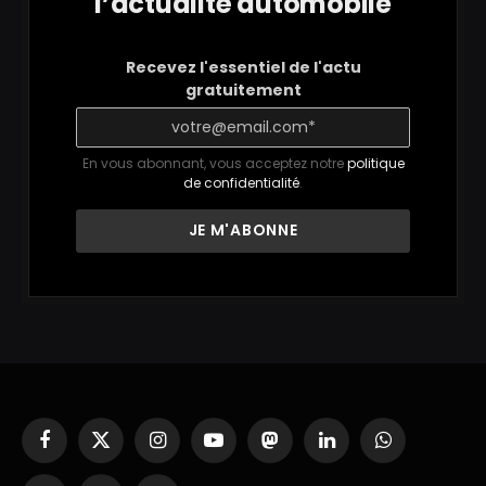
l’actualité automobile
Recevez l'essentiel de l'actu
gratuitement
En vous abonnant, vous acceptez notre
politique
de confidentialité
.
Facebook
X
Instagram
YouTube
Mastodon
LinkedIn
WhatsApp
(Twitter)