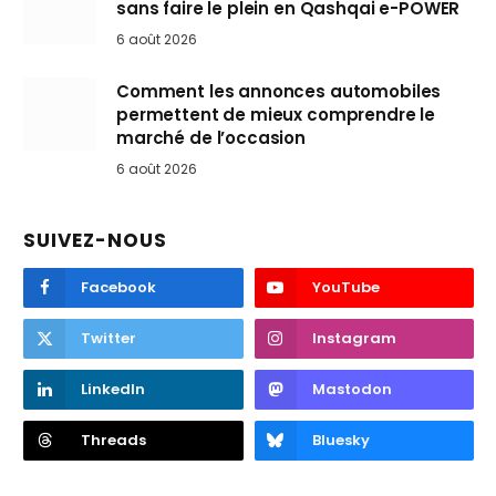
sans faire le plein en Qashqai e-POWER
6 août 2026
Comment les annonces automobiles
permettent de mieux comprendre le
marché de l’occasion
6 août 2026
SUIVEZ-NOUS
Facebook
YouTube
Twitter
Instagram
LinkedIn
Mastodon
Threads
Bluesky