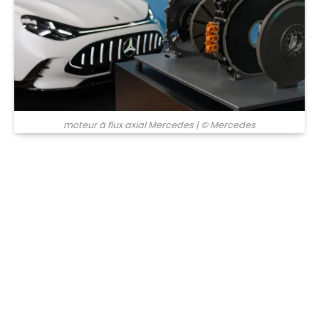
moteur à flux axial Mercedes
| © Mercedes