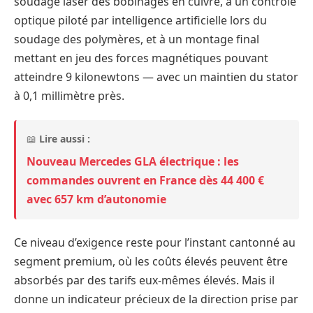
soudage laser des bobinages en cuivre, à un contrôle
optique piloté par intelligence artificielle lors du
soudage des polymères, et à un montage final
mettant en jeu des forces magnétiques pouvant
atteindre 9 kilonewtons — avec un maintien du stator
à 0,1 millimètre près.
📖
Lire aussi :
Nouveau Mercedes GLA électrique : les
commandes ouvrent en France dès 44 400 €
avec 657 km d’autonomie
Ce niveau d’exigence reste pour l’instant cantonné au
segment premium, où les coûts élevés peuvent être
absorbés par des tarifs eux-mêmes élevés. Mais il
donne un indicateur précieux de la direction prise par