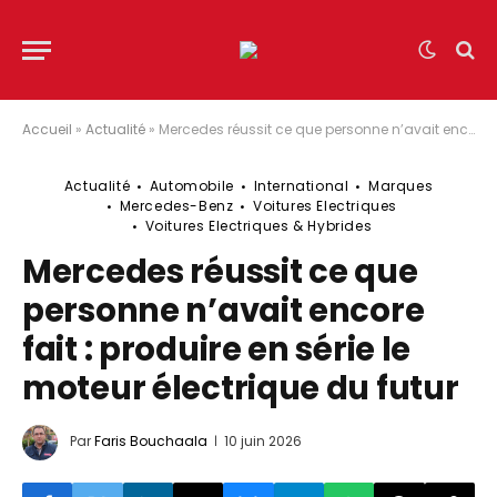
Accueil
»
Actualité
»
Mercedes réussit ce que personne n’avait encore fait : produire en série le moteur électrique du futur
Actualité
Automobile
International
Marques
Mercedes-Benz
Voitures Electriques
Voitures Electriques & Hybrides
Mercedes réussit ce que
personne n’avait encore
fait : produire en série le
moteur électrique du futur
Par
Faris Bouchaala
10 juin 2026