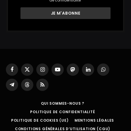
de confidentialité
.
Facebook
X
Instagram
YouTube
Mastodon
LinkedIn
WhatsApp
(Twitter)
Partager
Threads
RSS
sur
Telegram
QUI SOMMES-NOUS ?
POLITIQUE DE CONFIDENTIALITÉ
POLITIQUE DE COOKIES (UE)
MENTIONS LÉGALES
CONDITIONS GÉNÉRALES D’UTILISATION (CGU)