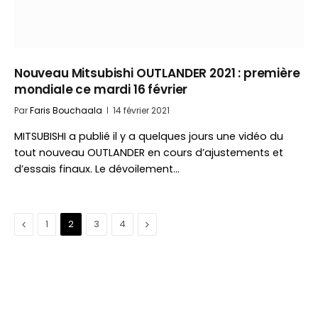
Nouveau Mitsubishi OUTLANDER 2021 : première
mondiale ce mardi 16 février
Par
Faris Bouchaala
14 février 2021
MITSUBISHI a publié il y a quelques jours une vidéo du
tout nouveau OUTLANDER en cours d’ajustements et
d’essais finaux. Le dévoilement…
Précédent
Suivant
1
2
3
4