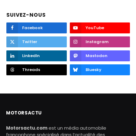
SUIVEZ-NOUS
Facebook
YouTube
Twitter
Instagram
LinkedIn
Mastodon
Threads
Bluesky
MOTORSACTU
Motorsactu.com
est un média automobile
francophone spécialisé dans l’actualité des