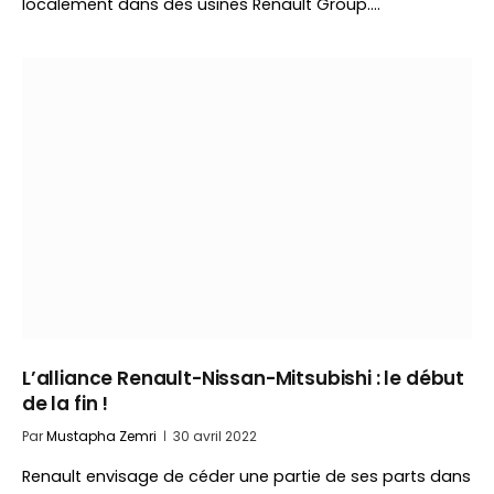
localement dans des usines Renault Group.…
L’alliance Renault-Nissan-Mitsubishi : le début
de la fin !
Par
Mustapha Zemri
30 avril 2022
Renault envisage de céder une partie de ses parts dans