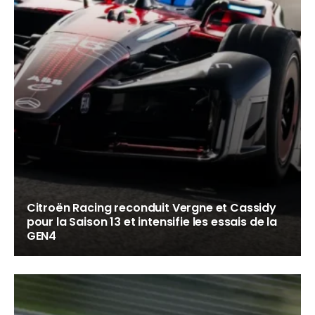
Citroën Racing reconduit Vergne et Cassidy
pour la Saison 13 et intensifie les essais de la
GEN4