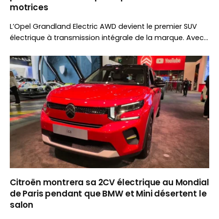
motrices
L’Opel Grandland Electric AWD devient le premier SUV
électrique à transmission intégrale de la marque. Avec
325 ch, jusqu’à 502 km d’autonomie et une capacité de
remorquage de 1 350 kg, il cible aussi les amateurs de
caravaning.
Citroën montrera sa 2CV électrique au Mondial
de Paris pendant que BMW et Mini désertent le
salon