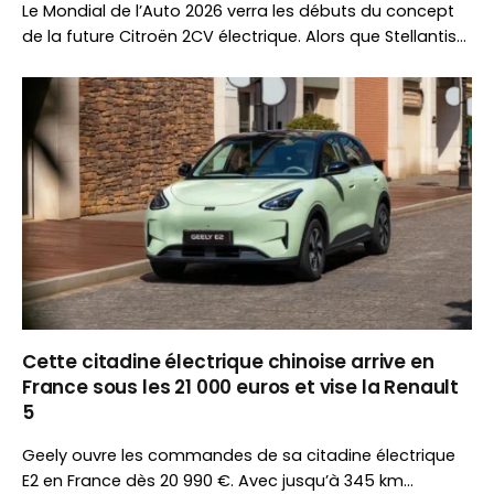
Le Mondial de l’Auto 2026 verra les débuts du concept
de la future Citroën 2CV électrique. Alors que Stellantis
renforce sa présence avec huit marques, BMW et Mini
ont choisi de ne pas participer à l’événement.
Cette citadine électrique chinoise arrive en
France sous les 21 000 euros et vise la Renault
5
Geely ouvre les commandes de sa citadine électrique
E2 en France dès 20 990 €. Avec jusqu’à 345 km