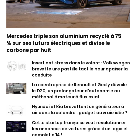
Mercedes triple son aluminium recyclé à 75
% sur ses futurs électriques et divise le
carbone par huit
Insert antistress dans le volant : Volkswagen
brevette une pastille tactile pour apaiser la
conduite
La coentreprise de Renault et Geely dévoile
le D20, un prolongateur d’autonomie au
méthanol à moteur à flux axial
Hyundai et Kia brevettent un générateur à
air dans la calandre : gadget ou vraie idée ?
Cette startup française veut révolutionner
les annonces de voitures grâce à un logiciel
complet d’IA !