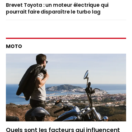
Brevet Toyota : un moteur électrique qui
pourrait faire disparaître le turbo lag
MOTO
Quels sont les facteurs qui influencent