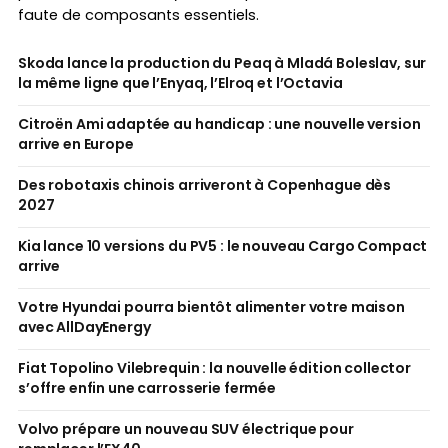
faute de composants essentiels.
Skoda lance la production du Peaq à Mladá Boleslav, sur
la même ligne que l’Enyaq, l’Elroq et l’Octavia
Citroën Ami adaptée au handicap : une nouvelle version
arrive en Europe
Des robotaxis chinois arriveront à Copenhague dès
2027
Kia lance 10 versions du PV5 : le nouveau Cargo Compact
arrive
Votre Hyundai pourra bientôt alimenter votre maison
avec AllDayEnergy
Fiat Topolino Vilebrequin : la nouvelle édition collector
s’offre enfin une carrosserie fermée
Volvo prépare un nouveau SUV électrique pour