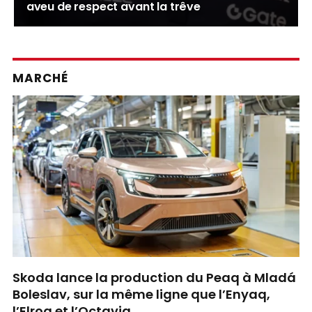
aveu de respect avant la trêve
MARCHÉ
Skoda lance la production du Peaq à Mladá
Boleslav, sur la même ligne que l’Enyaq,
l’Elroq et l’Octavia