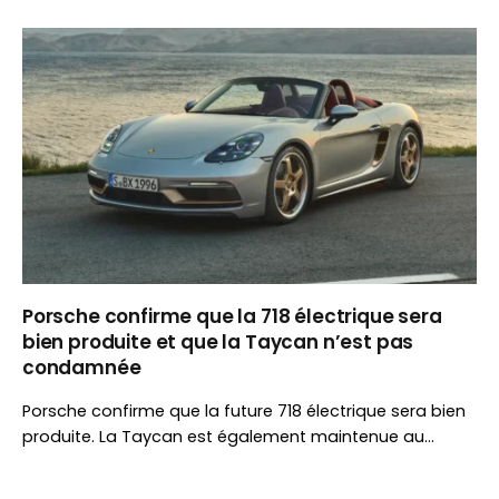
d’autonomie, une architecture propulsion et un
équipement généreux, elle s’attaque au segment de la
Renault 5 E-Tech.
Porsche confirme que la 718 électrique sera
bien produite et que la Taycan n’est pas
condamnée
Porsche confirme que la future 718 électrique sera bien
produite. La Taycan est également maintenue au
catalogue, avec une gamme simplifiée pour réduire les
coûts tout en poursuivant son évolution.