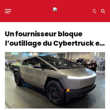
Un fournisseur bloque
l’outillage du Cybertruck et
Tesla saisit la justice
fédérale en urgence