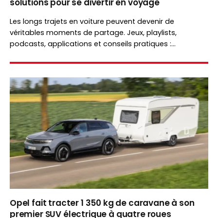
solutions pour se divertir en voyage
Les longs trajets en voiture peuvent devenir de
véritables moments de partage. Jeux, playlists,
podcasts, applications et conseils pratiques :
découvrez comment occuper petits et grands tout
au long du voyage.
Opel fait tracter 1 350 kg de caravane à son
premier SUV électrique à quatre roues