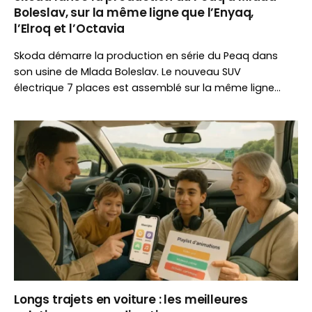
Boleslav, sur la même ligne que l’Enyaq,
l’Elroq et l’Octavia
Skoda démarre la production en série du Peaq dans
son usine de Mlada Boleslav. Le nouveau SUV
électrique 7 places est assemblé sur la même ligne
que les Enyaq, Elroq et Octavia, illustrant la flexibilité
industrielle du constructeur tchèque.
Longs trajets en voiture : les meilleures