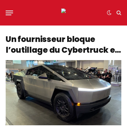
Un fournisseur bloque
l’outillage du Cybertruck et
Tesla saisit la justice
fédérale en urgence