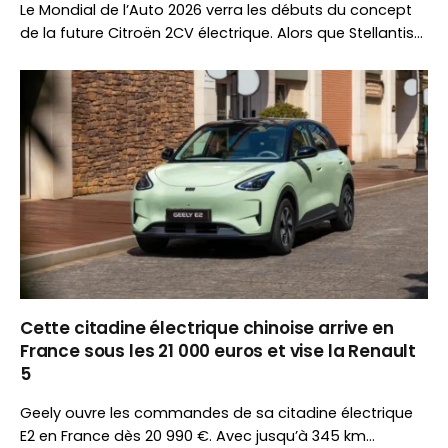
Le Mondial de l’Auto 2026 verra les débuts du concept
de la future Citroën 2CV électrique. Alors que Stellantis
renforce sa présence avec huit marques, BMW et Mini
ont choisi de ne pas participer à l’événement.
Cette citadine électrique chinoise arrive en
France sous les 21 000 euros et vise la Renault
5
Geely ouvre les commandes de sa citadine électrique
E2 en France dès 20 990 €. Avec jusqu’à 345 km