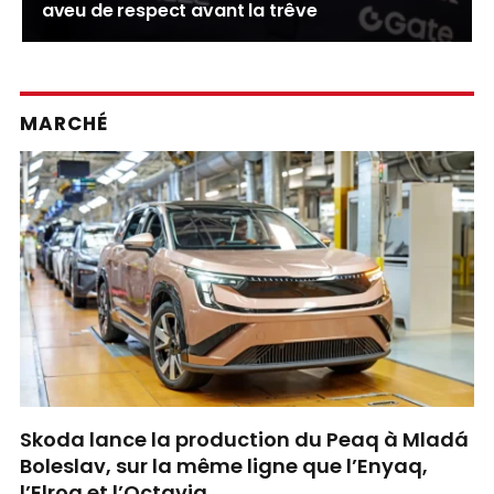
aveu de respect avant la trêve
MARCHÉ
Skoda lance la production du Peaq à Mladá
Boleslav, sur la même ligne que l’Enyaq,
l’Elroq et l’Octavia