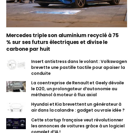
Mercedes triple son aluminium recyclé à 75
% sur ses futurs électriques et divise le
carbone par huit
Insert antistress dans le volant : Volkswagen
brevette une pastille tactile pour apaiser la
conduite
La coentreprise de Renault et Geely dévoile
le D20, un prolongateur d’autonomie au
méthanol à moteur à flux axial
Hyundai et Kia brevettent un générateur à
air dans la calandre : gadget ou vraie idée ?
Cette startup française veut révolutionner
les annonces de voitures grâce à un logiciel
complet d’IA !