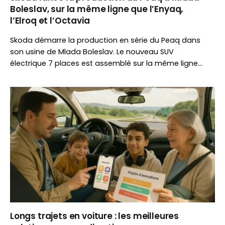
Boleslav, sur la même ligne que l’Enyaq,
l’Elroq et l’Octavia
Skoda démarre la production en série du Peaq dans
son usine de Mlada Boleslav. Le nouveau SUV
électrique 7 places est assemblé sur la même ligne
que les Enyaq, Elroq et Octavia, illustrant la flexibilité
industrielle du constructeur tchèque.
Longs trajets en voiture : les meilleures