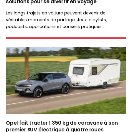
solutions pour se divertir en voyage
Les longs trajets en voiture peuvent devenir de
véritables moments de partage. Jeux, playlists,
podcasts, applications et conseils pratiques :
découvrez comment occuper petits et grands tout
au long du voyage.
Opel fait tracter 1 350 kg de caravane à son
premier SUV électrique à quatre roues