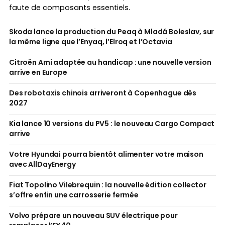
faute de composants essentiels.
Skoda lance la production du Peaq à Mladá Boleslav, sur
la même ligne que l’Enyaq, l’Elroq et l’Octavia
Citroën Ami adaptée au handicap : une nouvelle version
arrive en Europe
Des robotaxis chinois arriveront à Copenhague dès
2027
Kia lance 10 versions du PV5 : le nouveau Cargo Compact
arrive
Votre Hyundai pourra bientôt alimenter votre maison
avec AllDayEnergy
Fiat Topolino Vilebrequin : la nouvelle édition collector
s’offre enfin une carrosserie fermée
Volvo prépare un nouveau SUV électrique pour