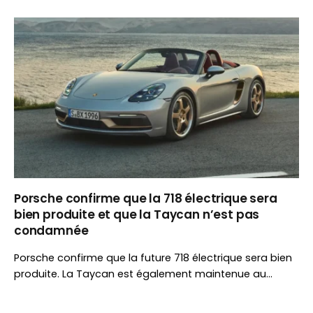
d’autonomie, une architecture propulsion et un
équipement généreux, elle s’attaque au segment de la
Renault 5 E-Tech.
Porsche confirme que la 718 électrique sera
bien produite et que la Taycan n’est pas
condamnée
Porsche confirme que la future 718 électrique sera bien
produite. La Taycan est également maintenue au
catalogue, avec une gamme simplifiée pour réduire les
coûts tout en poursuivant son évolution.