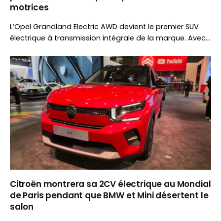
motrices
L’Opel Grandland Electric AWD devient le premier SUV
électrique à transmission intégrale de la marque. Avec
325 ch, jusqu’à 502 km d’autonomie et une capacité de
remorquage de 1 350 kg, il cible aussi les amateurs de
caravaning.
Citroën montrera sa 2CV électrique au Mondial
de Paris pendant que BMW et Mini désertent le
salon